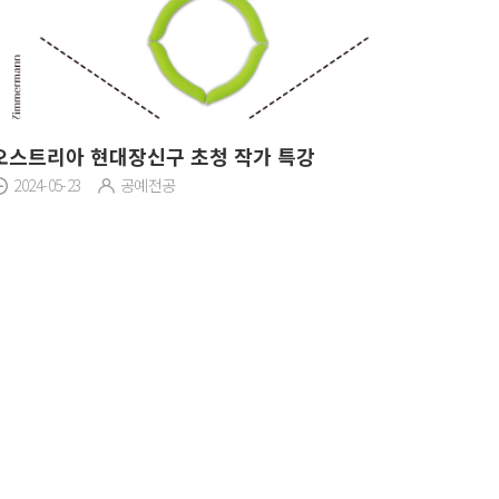
오스트리아 현대장신구 초청 작가 특강
2024-05-23
공예전공