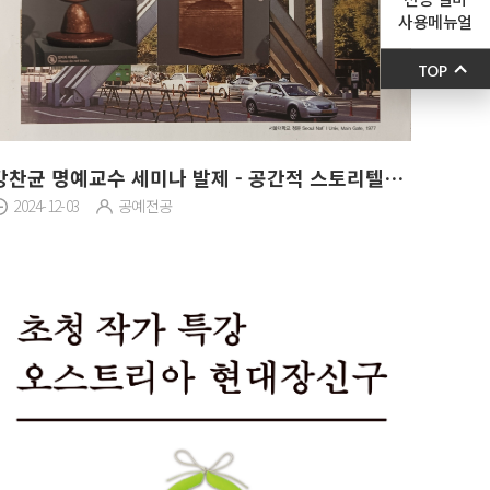
사용메뉴얼
TOP
강찬균 명예교수 세미나 발제 - 공간적 스토리텔링으로서의 공예작업
2024-12-03
공예전공