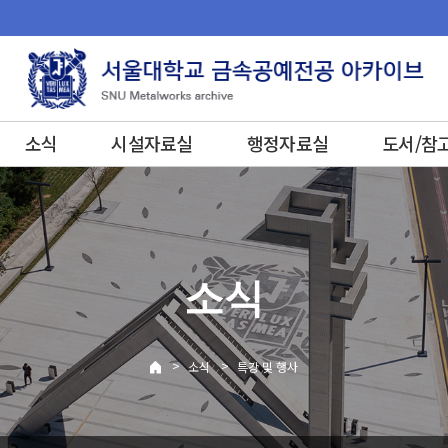
소식
시설자료실
행정자료실
도서/참
소식
>
>
소식
특강 및 행사