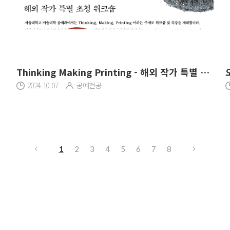
Thinking Making Printing - 해외 작가 특별 초청 워크숍
2024-10-07
공예전공
1
2
3
4
5
6
7
8