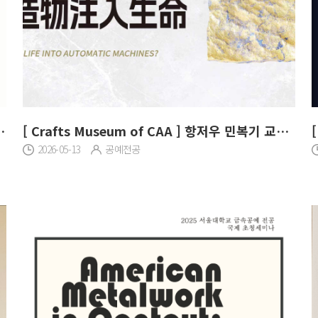
D Workshop" ] 태국 민복기 교수님 특강
[ Crafts Museum of CAA ] 항저우 민복기 교수님 특강
2026-05-13
공예전공