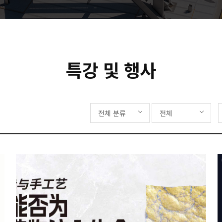
특강 및 행사
전체 분류
전체