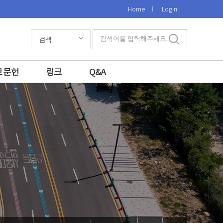
Home
Login
검색
검색어를 입력해주세요.
고문헌
링크
Q&A