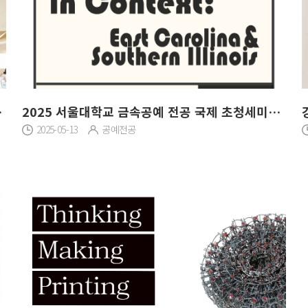
 발견한 예술
2025 서울대학교 금속공예 전공 국제 초청세미나 American Metalwork in Context: East Carolina & Southern Illinois
2025-05-13
공예전공