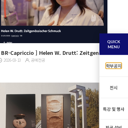
QUICK
MENU
[ BR-Capriccio ] Helen W. Drutt: Zeitgenössischer Schmuck
2026-03-13
공예전공
학부공지
전시
특강 및 행사
전공 설비