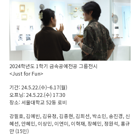
2024학년도 1학기 금속공예전공 그룹전시
<Just for Fun>
기간: 24.5.22.(수)~6.17(월)
오프닝: 24.5.22.(수) 17:30
장소: 서울대학교 52동 로비
강필호, 김예빈, 김유정, 김종현, 김희선, 박소민, 송진경, 신
혜선, 안혜민, 이상민, 이연미, 이혁재, 장혜민, 정원석, 홍규
만 (15인)