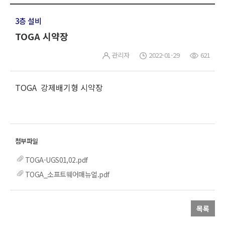
3층 설비
TOGA 시약장
관리자
2022-01-29
621
TOGA 강제배기형 시약장
TOGA-UGS01,02.pdf
TOGA_소프트웨어매뉴얼.pdf
목록