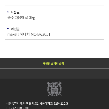
다음글
중주파용해로 3kg
이전글
maxell 히타치 MC-Ew3051
개인정보처리방침
서울특별시 관악구 관악로1 서울대학교 52동 212호
TEL: 02-880-7501