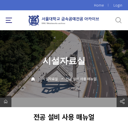
바
Home
Login
로
가
기
메
뉴
시설자료실
>
>
시설자료실
전공 설비 사용 매뉴얼
전공 설비 사용 매뉴얼