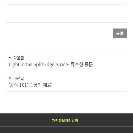
목록
다음글
Light in the Split Edge Space- 류수현 동문
이전글
'공예 101: 그릇의 재료'
개인정보처리방침