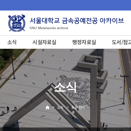
소식
시설자료실
행정자료실
도서/참
소식
>
>
소식
동문 전시