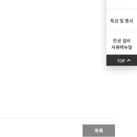
특강 및 행사
전공 설비
사용메뉴얼
TOP
목록