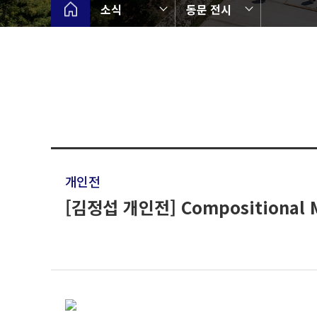
소식
동문 전시
개인전
[김정섭 개인전] Compositional M