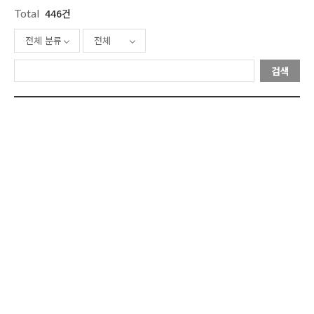
Total
446건
전체 분류
전체
검색