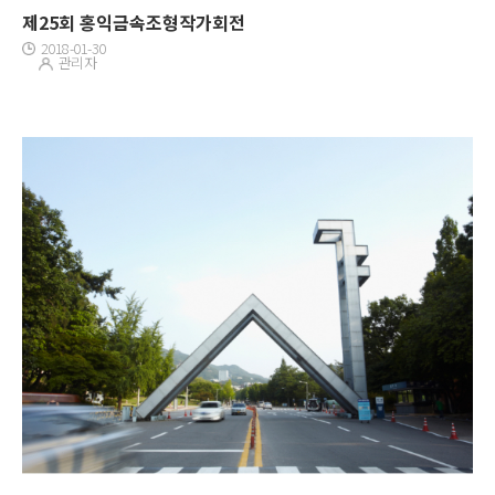
제25회 홍익금속조형작가회전
2018-01-30
관리자