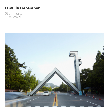
LOVE in December
2018-01-30
관리자