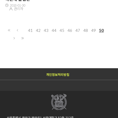
2018-01-30
관리자
41
42
43
44
45
46
47
48
49
50
개인정보처리방침
서울특별시 관악구 관악로1 서울대학교 52동 212호