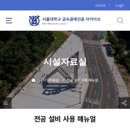
바
Home
Login
로
가
기
메
뉴
시설자료실
>
>
시설자료실
전공 설비 사용 매뉴얼
전공 설비 사용 매뉴얼