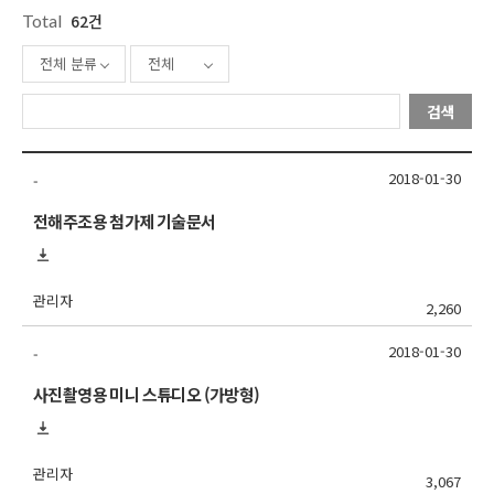
Total
62건
전체 분류
전체
검색
2018-01-30
-
전해주조용 첨가제 기술문서
관리자
2,260
2018-01-30
-
사진촬영용 미니 스튜디오 (가방형)
관리자
3,067