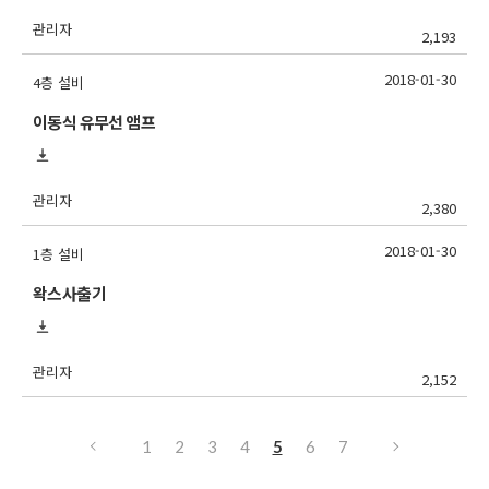
관리자
2,193
2018-01-30
4층 설비
이동식 유무선 앰프
관리자
2,380
2018-01-30
1층 설비
왁스사출기
관리자
2,152
1
2
3
4
5
6
7